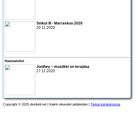
Sinkut III - Marraskuu 2020
20.11.2020
Haastattelut
Jonihey – musiikki on terapiaa
27.11.2020
Copyright © 2025 desibeli.net | Kaikki oikeudet pidätetään |
Tietoa toimituksesta