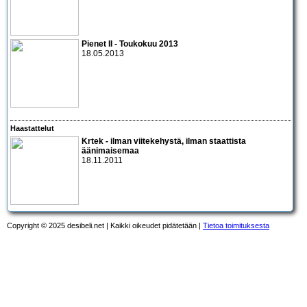
Pienet II - Toukokuu 2013
18.05.2013
Haastattelut
Krtek
- ilman viitekehystä, ilman staattista
äänimaisemaa
18.11.2011
Copyright © 2025 desibeli.net | Kaikki oikeudet pidätetään |
Tietoa toimituksesta