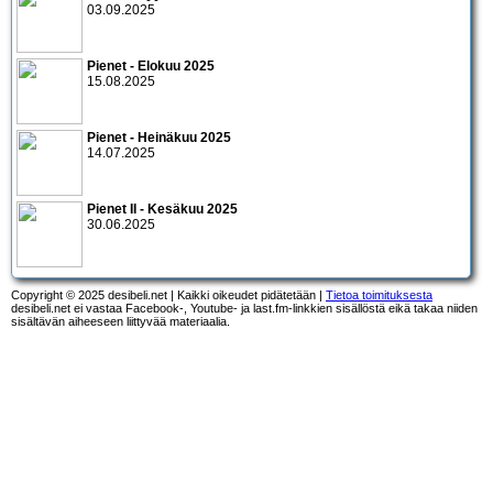
03.09.2025
Pienet - Elokuu 2025
15.08.2025
Pienet - Heinäkuu 2025
14.07.2025
Pienet II - Kesäkuu 2025
30.06.2025
Copyright © 2025 desibeli.net | Kaikki oikeudet pidätetään |
Tietoa toimituksesta
desibeli.net ei vastaa Facebook-, Youtube- ja last.fm-linkkien sisällöstä eikä takaa niiden
sisältävän aiheeseen liittyvää materiaalia.