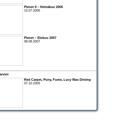
Pienet II – Heinäkuu 2005
15.07.2005
Pienet – Elokuu 2007
08.08.2007
arviot
Red Carpet
,
Puny
,
Fume
,
Lucy Was Driving
07.10.2005