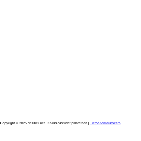
Copyright © 2025 desibeli.net | Kaikki oikeudet pidätetään |
Tietoa toimituksesta