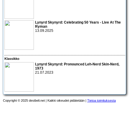
Lynyrd Skynyrd: Celebrating 50 Years - Live At The
Ryman
13.09.2025
Klassikko
Lynyrd Skynyrd: Pronounced Leh-Nerd Skin-Nerd,
1973
21.07.2023
Copyright © 2025 desibeli.net | Kaikki oikeudet pidätetään |
Tietoa toimituksesta