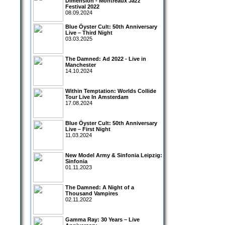
Dimension - Montreaux Jazz
Festival 2022
08.09.2024
Blue Öyster Cult: 50th Anniversary
Live – Third Night
03.03.2025
The Damned: Ad 2022 - Live in
Manchester
14.10.2024
Within Temptation: Worlds Collide
Tour Live In Amsterdam
17.08.2024
Blue Öyster Cult: 50th Anniversary
Live – First Night
11.03.2024
New Model Army & Sinfonia Leipzig:
Sinfonia
01.11.2023
The Damned: A Night of a
Thousand Vampires
02.11.2022
Gamma Ray: 30 Years – Live