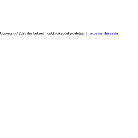
Copyright © 2025 desibeli.net | Kaikki oikeudet pidätetään |
Tietoa toimituksesta