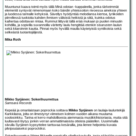
Muuntunut kaava toimii myös tällä Minä odotan -kappaleella, jonka tärkeimmät
elementit syntyvät nimenomaan koko bändin yhteissoiton nivoessa aineksia yhteen
ja luodessa tarinalle kehyksiä. Sävellys hyödyntää melodiansa kiertoa, lyriikoiden
piirrellessä tuokioita kahden ihmisen välisistä hetkistä ja siitä, kuinka odotus
kaihertaa odottavan rintaa. Rummut liittyvät tällä erää mukaan jo puolen minuutin
kohdilla, ja sopivilla suvannoilla väritetty laulu hengittää etenkin sisarusten laulun
sekä kitaroinnin kautta. Pinnat myös hyvällä maulla käytetyistä syntikoista sekä
selkeästä tuotantojäljestä.
Mika Roth
Mikko Syrjänen: Sokerihuurrettua
Samsara Records
Kepeää ja omanlaistaan poprockia soittava
Mikko Syrjänen
on laulaja-lauluntekijä
Karkkilasta, jolta on ilmestynyt viimeisen kolmen vuoden aikana muutama
soolosinkku. Tarina ei kerro mahdollisesta aiemmasta musiikkihistoriasta, mutta sitä
luultavasti löytyy jonkin verran ammattimaisista otteista päätellen. Uusimmalla
siivulla Syrjänen kypsyttelee tarttuvaa kesärallia, jota lienee helpointa kuvata
pilvipoutaiseksi poprockiksi.
Sokerihuurrettua lähtee liikkeelle napakalla vihellyskoukulla, josta päästään suoraan