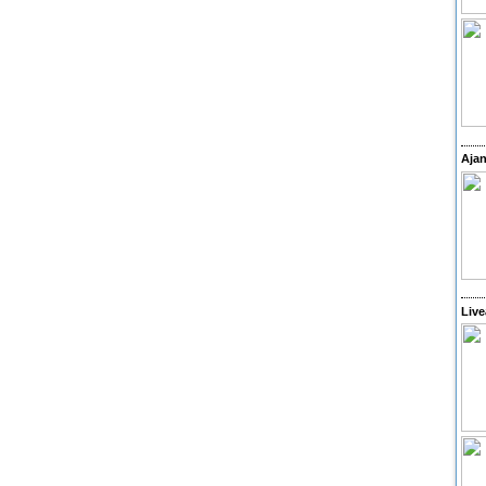
Ajan
Live