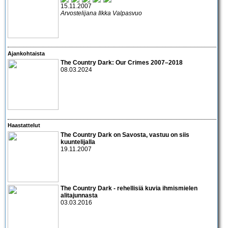
15.11.2007
Arvostelijana Ilkka Valpasvuo
Ajankohtaista
The Country Dark: Our Crimes 2007–2018
08.03.2024
Haastattelut
The Country Dark
on Savosta, vastuu on siis
kuuntelijalla
19.11.2007
The Country Dark - rehellisiä kuvia ihmismielen
alitajunnasta
03.03.2016