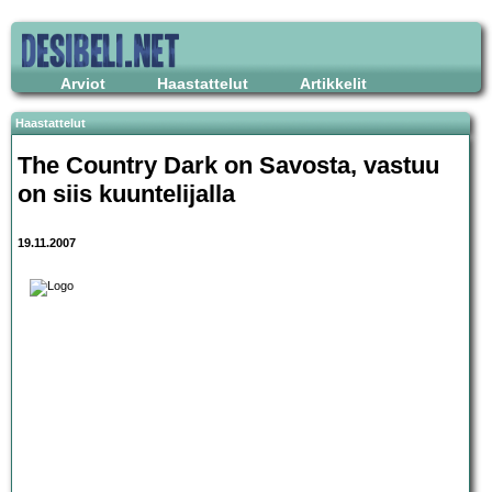
Arviot
Haastattelut
Artikkelit
Haastattelut
The Country Dark
on Savosta, vastuu
on siis kuuntelijalla
19.11.2007