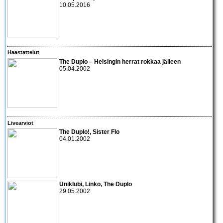
10.05.2016
Haastattelut
The Duplo
– Helsingin herrat rokkaa jälleen
05.04.2002
Livearviot
The Duplo!
,
Sister Flo
04.01.2002
Uniklubi
,
Linko
,
The Duplo
29.05.2002