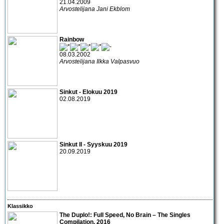
21.04.2009
Arvostelijana Jani Ekblom
Rainbow
08.03.2002
Arvostelijana Ilkka Valpasvuo
Sinkut - Elokuu 2019
02.08.2019
Sinkut II - Syyskuu 2019
20.09.2019
Klassikko
The Duplo!: Full Speed, No Brain – The Singles
Compilation, 2016