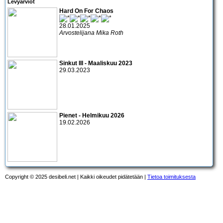
Levyarviot
Hard On For Chaos
28.01.2025
Arvostelijana Mika Roth
Sinkut III - Maaliskuu 2023
29.03.2023
Pienet - Helmikuu 2026
19.02.2026
Copyright © 2025 desibeli.net | Kaikki oikeudet pidätetään |
Tietoa toimituksesta