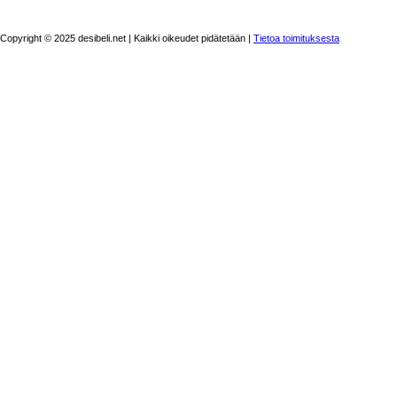
Copyright © 2025 desibeli.net | Kaikki oikeudet pidätetään |
Tietoa toimituksesta