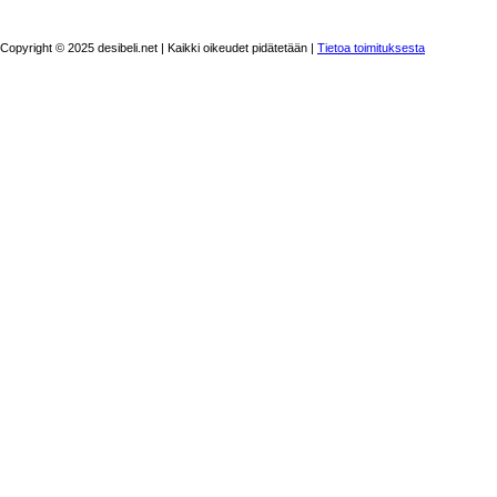
Copyright © 2025 desibeli.net | Kaikki oikeudet pidätetään |
Tietoa toimituksesta