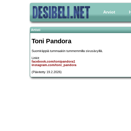
Arviot
H
Artisti
Toni Pandora
Suomiräppiä tummaakin tummemmilla sivusävyillä.
Linkit:
facebook.com/tonipandora1
instagram.com/toni_pandora
(Päivitetty 19.2.2026)