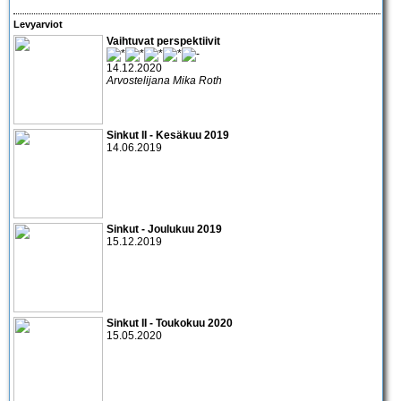
Levyarviot
Vaihtuvat perspektiivit
14.12.2020
Arvostelijana Mika Roth
Sinkut II - Kesäkuu 2019
14.06.2019
Sinkut - Joulukuu 2019
15.12.2019
Sinkut II - Toukokuu 2020
15.05.2020