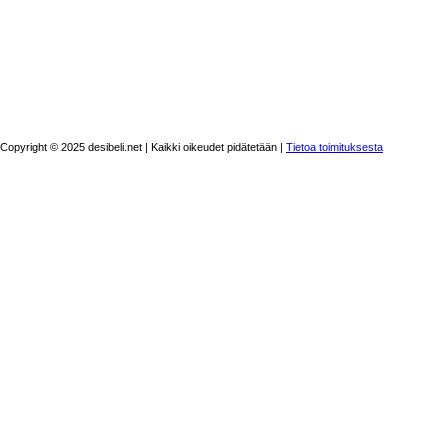
Copyright © 2025 desibeli.net | Kaikki oikeudet pidätetään |
Tietoa toimituksesta