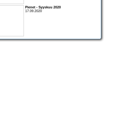
Pienet - Syyskuu 2020
17.09.2020