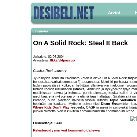
Arviot
H
Levyarvio
On A Solid Rock: Steal It Back
Julkaistu: 02.06.2004
Arvostelija:
Ilkka Valpasvuo
Combat Rock Industry
Jyväskylän seudulta Palokasta kotoisin oleva On A Solid Rock tarjoile
bonusraitaa varhaisemmasta(?) tuotannosta. Meininki porhaltaa hooce
laulun puolivälissä kulkeva, hetkittäin yllättävänkin melodinen ulosa
turhien roolien riisumiseen (
Masks
). Ahneutta ja nykypäivän tylyä m
musiikissaan toivoa ja kehottaa ponnistelemaan, koska kaikki ei vi
meuhkaa, että nyt otetaan oma elämä taas hallintaan. Siitähän sitä on 
kiivaana, pulssi pidetään hikisellä tasolla. Kitaristi
Tapio Vartiainen
hetkittäin ole kaukana. Myöskin esimerkiksi
Disco Ensemble
n kalt
Where Kids Don’t Play
-eepeellä, OASR:in meininki soi synkähkönä, m
punkin räimettä, voisin kuvitella saavani bändistä enemmän irti livenä.
Lukukertoja:
6440
Rekisteröidy niin voit kommentoida levyä