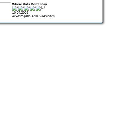
Where Kids Don't Play
10.04.2003
Arvostelijana Antti Luukkanen