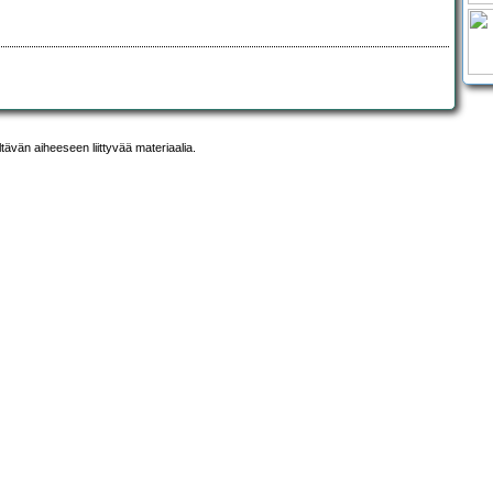
ltävän aiheeseen liittyvää materiaalia.