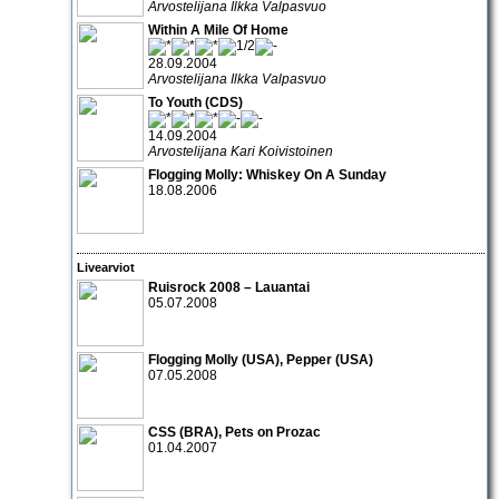
Arvostelijana Ilkka Valpasvuo
Within A Mile Of Home
28.09.2004
Arvostelijana Ilkka Valpasvuo
To Youth (CDS)
14.09.2004
Arvostelijana Kari Koivistoinen
Flogging Molly: Whiskey On A Sunday
18.08.2006
Livearviot
Ruisrock 2008 – Lauantai
05.07.2008
Flogging Molly
(USA),
Pepper
(USA)
07.05.2008
CSS
(BRA),
Pets on Prozac
01.04.2007