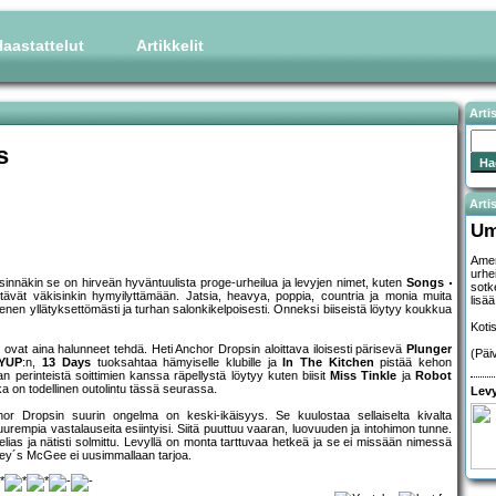
aastattelut
Artikkelit
Arti
s
Artis
Um
Amer
urhe
innäkin se on hirveän hyväntuulista proge-urheilua ja levyjen nimet, kuten
Songs
sotk
tävät väkisinkin hymyilyttämään. Jatsia, heavya, poppia, countria ja monia muita
lisä
venen yllätyksettömästi ja turhan salonkikelpoisesti. Onneksi biiseistä löytyy koukkua
Koti
 ovat aina halunneet tehdä. Heti Anchor Dropsin aloittava iloisesti pärisevä
Plunger
(Päi
YUP
:n,
13 Days
tuoksahtaa hämyiselle klubille ja
In The Kitchen
pistää kehon
n perinteistä soittimien kanssa räpellystä löytyy kuten biisit
Miss Tinkle
ja
Robot
oka on todellinen outolintu tässä seurassa.
Levy
hor Dropsin suurin ongelma on keski-ikäisyys. Se kuulostaa sellaiselta kivalta
suurempia vastalauseita esiintyisi. Siitä puuttuu vaaran, luovuuden ja intohimon tunne.
ohtelias ja nätisti solmittu. Levyllä on monta tarttuvaa hetkeä ja se ei missään nimessä
rey´s McGee ei uusimmallaan tarjoa.