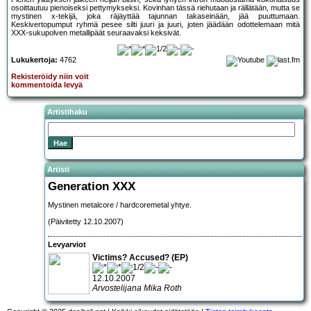
osoittautuu pienoiseksi pettymykseksi. Kovinhan tässä riehutaan ja rällätään, mutta se
mystinen x-tekijä, joka räjäyttää tajunnan takaseinään, jää puuttumaan.
Keskivertopumput ryhmä pesee silti juuri ja juuri, joten jäädään odottelemaan mitä
XXX-sukupolven metallipäät seuraavaksi keksivät.
Lukukertoja:
4762
Rekisteröidy niin voit
kommentoida levyä
Artistihaku
Artisti
Generation XXX
Mystinen metalcore / hardcoremetal yhtye.
(Päivitetty 12.10.2007)
Levyarviot
Victims? Accused? (EP)
12.10.2007
Arvostelijana Mika Roth