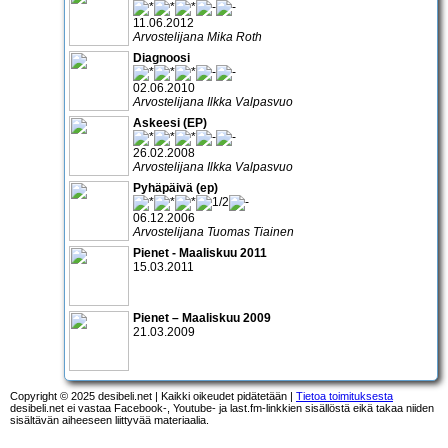
11.06.2012
Arvostelijana Mika Roth
Diagnoosi
02.06.2010
Arvostelijana Ilkka Valpasvuo
Askeesi (EP)
26.02.2008
Arvostelijana Ilkka Valpasvuo
Pyhäpäivä (ep)
06.12.2006
Arvostelijana Tuomas Tiainen
Pienet - Maaliskuu 2011
15.03.2011
Pienet – Maaliskuu 2009
21.03.2009
Copyright © 2025 desibeli.net | Kaikki oikeudet pidätetään |
Tietoa toimituksesta
desibeli.net ei vastaa Facebook-, Youtube- ja last.fm-linkkien sisällöstä eikä takaa niiden
sisältävän aiheeseen liittyvää materiaalia.