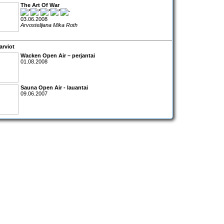
The Art Of War
03.06.2008
Arvostelijana Mika Roth
arviot
Wacken Open Air – perjantai
01.08.2008
Sauna Open Air - lauantai
09.06.2007