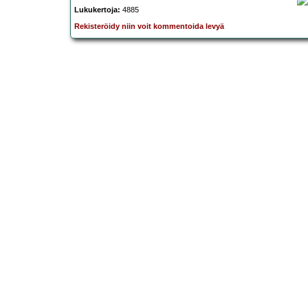
Lukukertoja:
4885
Rekisteröidy niin voit kommentoida levyä