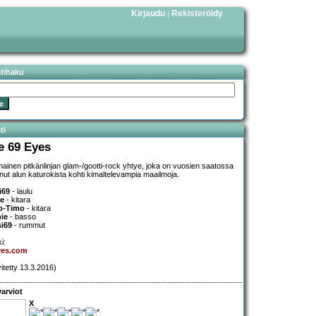
Kirjaudu
Rekisteröidy
|
stihaku
ti
e 69 Eyes
mainen pitkänlinjan glam-/gootti-rock yhtye, joka on vuosien saatossa
unut alun katurokista kohti kimaltelevampia maailmoja.
i69
- laulu
ie
- kitara
o-Timo
- kitara
ie
- basso
i69
- rummut
i:
yes.com
vitetty 13.3.2016)
arviot
X