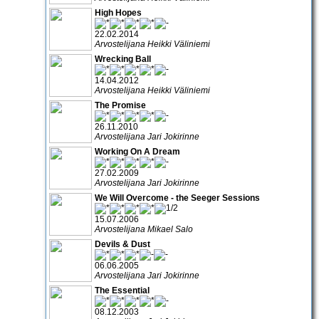
High Hopes
22.02.2014
Arvostelijana Heikki Väliniemi
Wrecking Ball
14.04.2012
Arvostelijana Heikki Väliniemi
The Promise
26.11.2010
Arvostelijana Jari Jokirinne
Working On A Dream
27.02.2009
Arvostelijana Jari Jokirinne
We Will Overcome - the Seeger Sessions
15.07.2006
Arvostelijana Mikael Salo
Devils & Dust
06.06.2005
Arvostelijana Jari Jokirinne
The Essential
08.12.2003