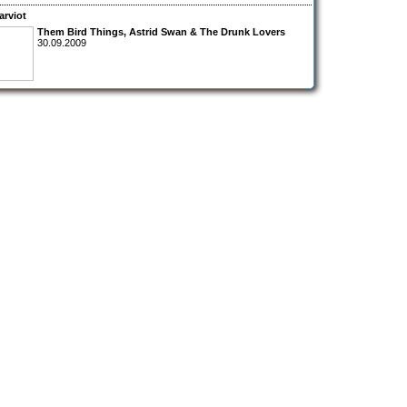
arviot
Them Bird Things
,
Astrid Swan & The Drunk Lovers
30.09.2009