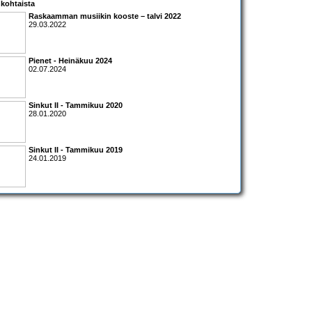
kohtaista
Raskaamman musiikin kooste – talvi 2022
29.03.2022
Pienet - Heinäkuu 2024
02.07.2024
Sinkut II - Tammikuu 2020
28.01.2020
Sinkut II - Tammikuu 2019
24.01.2019