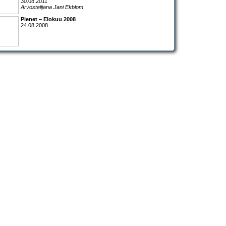
30.08.2011
Arvostelijana Jani Ekblom
Pienet – Elokuu 2008
24.08.2008