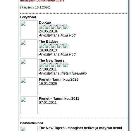
instagram.com/thenewtigers
(Päivitetty 16.1.2026)
Levyarviot
Do Xao
24.05.2018
Arvostelijana Mika Roth
The Badger
18.09.2013
Arvostelijana Mika Roth
The New Tigers
27.09.2011
Arvostelijana Pietari Raekallio
Pienet - Tammikuu 2026
16.01.2026
Pienet – Tammikuu 2011
07.01.2011
Haastattelussa
The New Tigers - maagiset hetket ja mäyrän henki