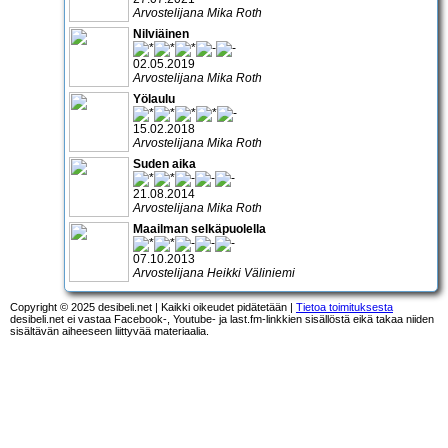
Arvostelijana Mika Roth
Nilviäinen
02.05.2019
Arvostelijana Mika Roth
Yölaulu
15.02.2018
Arvostelijana Mika Roth
Suden aika
21.08.2014
Arvostelijana Mika Roth
Maailman selkäpuolella
07.10.2013
Arvostelijana Heikki Väliniemi
Copyright © 2025 desibeli.net | Kaikki oikeudet pidätetään |
Tietoa toimituksesta
desibeli.net ei vastaa Facebook-, Youtube- ja last.fm-linkkien sisällöstä eikä takaa niiden
sisältävän aiheeseen liittyvää materiaalia.