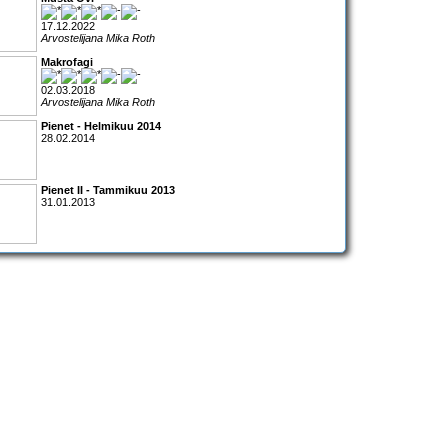
17.12.2022
Arvostelijana Mika Roth
Makrofagi
02.03.2018
Arvostelijana Mika Roth
Pienet - Helmikuu 2014
28.02.2014
Pienet II - Tammikuu 2013
31.01.2013