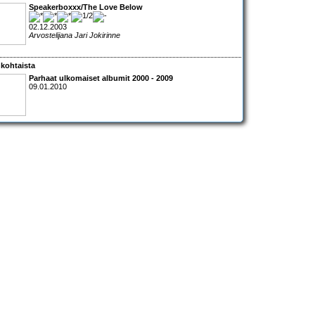
Speakerboxxx/The Love Below
02.12.2003
Arvostelijana Jari Jokirinne
kohtaista
Parhaat ulkomaiset albumit 2000 - 2009
09.01.2010