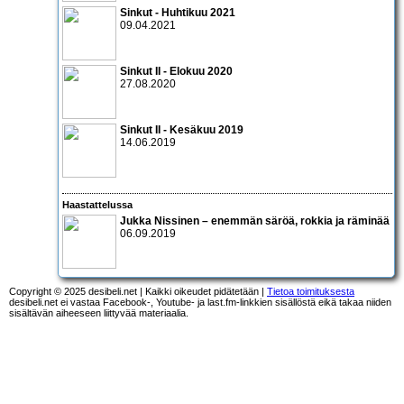
Sinkut - Huhtikuu 2021
09.04.2021
Sinkut II - Elokuu 2020
27.08.2020
Sinkut II - Kesäkuu 2019
14.06.2019
Haastattelussa
Jukka Nissinen – enemmän säröä, rokkia ja räminää
06.09.2019
Copyright © 2025 desibeli.net | Kaikki oikeudet pidätetään |
Tietoa toimituksesta
desibeli.net ei vastaa Facebook-, Youtube- ja last.fm-linkkien sisällöstä eikä takaa niiden
sisältävän aiheeseen liittyvää materiaalia.