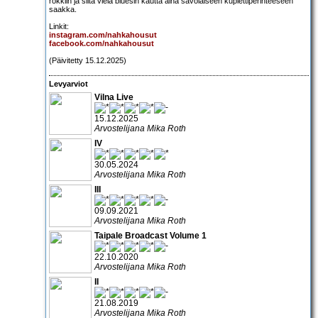
rokkiin ja siitä vielä bluesin kautta aina savolaiseen kuplettiperinteeseen
saakka.
Linkit:
instagram.com/nahkahousut
facebook.com/nahkahousut
(Päivitetty 15.12.2025)
Levyarviot
Vilna Live
15.12.2025
Arvostelijana Mika Roth
IV
30.05.2024
Arvostelijana Mika Roth
III
09.09.2021
Arvostelijana Mika Roth
Taipale Broadcast Volume 1
22.10.2020
Arvostelijana Mika Roth
II
21.08.2019
Arvostelijana Mika Roth