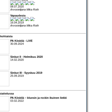
08.07.2020
Arvostelijana Mika Roth
Vapaudesta
16.04.2019
Arvostelijana Mika Roth
kohtaista
PA Kiiskilä - LIVE
30.09.2024
Sinkut II - Helmikuu 2020
14.02.2020
Sinkut III - Syyskuu 2019
25.09.2019
tattelussa
PA Kiiskilä – bluesin ja rockin ikuinen liekki
03.02.2022