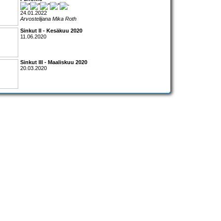
24.01.2022
Arvostelijana Mika Roth
Sinkut II - Kesäkuu 2020
11.06.2020
Sinkut III - Maaliskuu 2020
20.03.2020