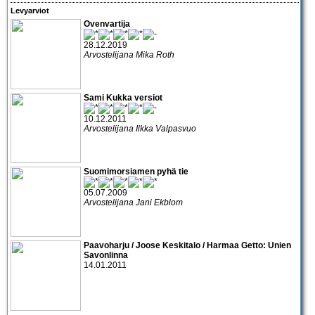
Levyarviot
Ovenvartija
28.12.2019
Arvostelijana Mika Roth
Sami Kukka versiot
10.12.2011
Arvostelijana Ilkka Valpasvuo
Suomimorsiamen pyhä tie
05.07.2009
Arvostelijana Jani Ekblom
Paavoharju / Joose Keskitalo / Harmaa Getto: Unien
Savonlinna
14.01.2011