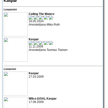
Kaspar
Levyarviot
Calling The Waters
16.05.2024
Arvostelijana Mika Roth
Kaspar
11.11.2009
Arvostelijana Tuomas Tiainen
Livearviot
Kaspar
27.03.2009
Wilco
(USA),
Kaspar
17.08.2009