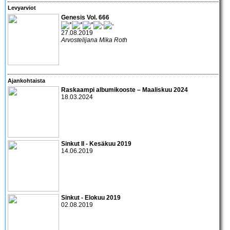
Levyarviot
Genesis Vol. 666
27.08.2019
Arvostelijana Mika Roth
Ajankohtaista
Raskaampi albumikooste – Maaliskuu 2024
18.03.2024
Sinkut II - Kesäkuu 2019
14.06.2019
Sinkut - Elokuu 2019
02.08.2019