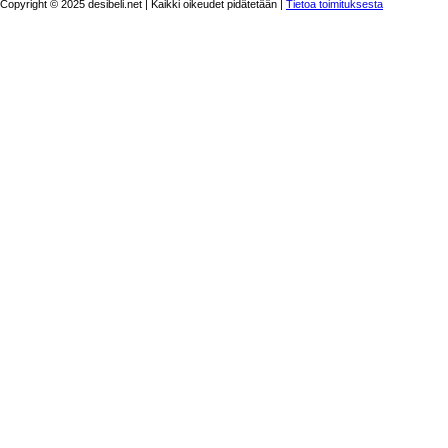
Copyright © 2025 desibeli.net | Kaikki oikeudet pidätetään |
Tietoa toimituksesta