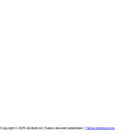
Copyright © 2025 desibeli.net | Kaikki oikeudet pidätetään |
Tietoa toimituksesta