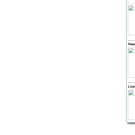
Haas
Live