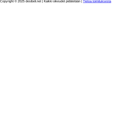
Copyright © 2025 desibeli.net | Kaikki oikeudet pidätetään |
Tietoa toimituksesta