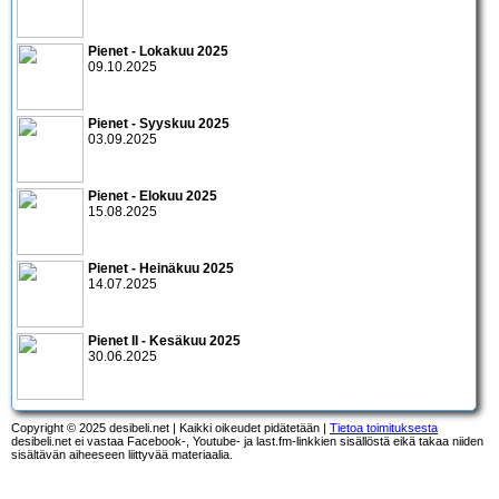
Pienet - Lokakuu 2025
09.10.2025
Pienet - Syyskuu 2025
03.09.2025
Pienet - Elokuu 2025
15.08.2025
Pienet - Heinäkuu 2025
14.07.2025
Pienet II - Kesäkuu 2025
30.06.2025
Copyright © 2025 desibeli.net | Kaikki oikeudet pidätetään |
Tietoa toimituksesta
desibeli.net ei vastaa Facebook-, Youtube- ja last.fm-linkkien sisällöstä eikä takaa niiden
sisältävän aiheeseen liittyvää materiaalia.