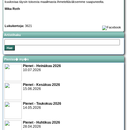
kuulostaa täysin toisesta maailmasta ihmeteltäväksemme saapuneelta.
Mika Roth
Lukukertoja:
3621
Artistihaku
Pieniss� my�s
Pienet - Heinäkuu 2026
10.07.2026
Pienet - Kesäkuu 2026
15.06.2026
Pienet - Toukokuu 2026
14.05.2026
Pienet - Huhtikuu 2026
28.04.2026