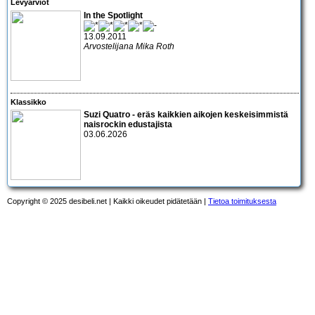
Levyarviot
In the Spotlight
13.09.2011
Arvostelijana Mika Roth
Klassikko
Suzi Quatro - eräs kaikkien aikojen keskeisimmistä
naisrockin edustajista
03.06.2026
Copyright © 2025 desibeli.net | Kaikki oikeudet pidätetään |
Tietoa toimituksesta