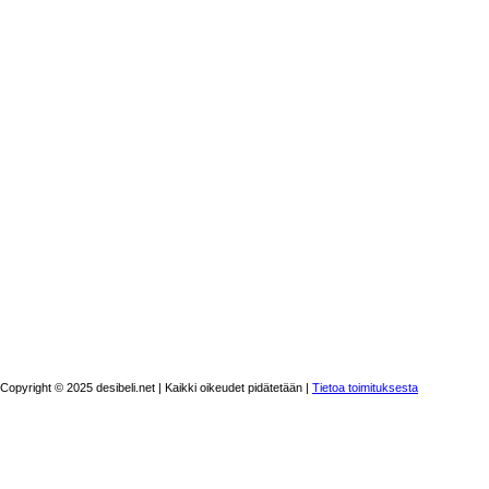
Copyright © 2025 desibeli.net | Kaikki oikeudet pidätetään |
Tietoa toimituksesta