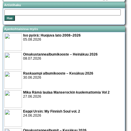
Artistihaku
Ajankohtaisissa myös
Iso pyörä: Huojuva lato 2008–2026
05.08.2026
Omakustannealbumikooste – Heinäkuu 2026
08.07.2026
Raskaampi albumikooste – Kesäkuu 2026
30.06.2026
Mika Rämä laulaa Manserockin kuolemattomia Vol 2
27.06.2026
Eeppi Ursin: My Finnish Soul vol. 2
24.06.2026
Omakustannealbumit – Kesäkuu 2026