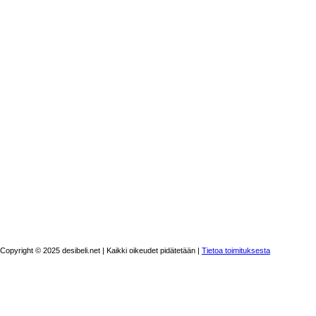
Copyright © 2025 desibeli.net | Kaikki oikeudet pidätetään |
Tietoa toimituksesta