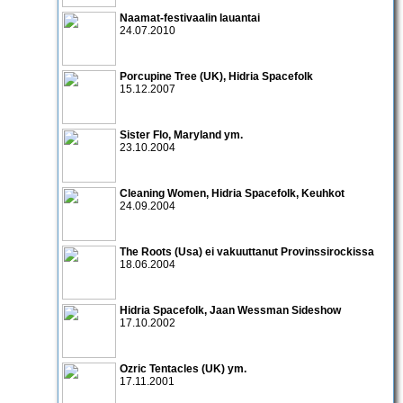
Naamat-festivaalin lauantai
24.07.2010
Porcupine Tree
(UK),
Hidria Spacefolk
15.12.2007
Sister Flo
,
Maryland
ym.
23.10.2004
Cleaning Women
,
Hidria Spacefolk
,
Keuhkot
24.09.2004
The Roots
(Usa) ei vakuuttanut Provinssirockissa
18.06.2004
Hidria Spacefolk
,
Jaan Wessman Sideshow
17.10.2002
Ozric Tentacles
(UK) ym.
17.11.2001