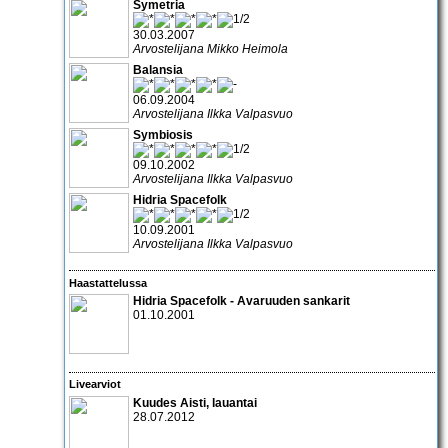
Symetria
30.03.2007
Arvostelijana Mikko Heimola
Balansia
06.09.2004
Arvostelijana Ilkka Valpasvuo
Symbiosis
09.10.2002
Arvostelijana Ilkka Valpasvuo
Hidria Spacefolk
10.09.2001
Arvostelijana Ilkka Valpasvuo
Haastattelussa
Hidria Spacefolk
- Avaruuden sankarit
01.10.2001
Livearviot
Kuudes Aisti, lauantai
28.07.2012