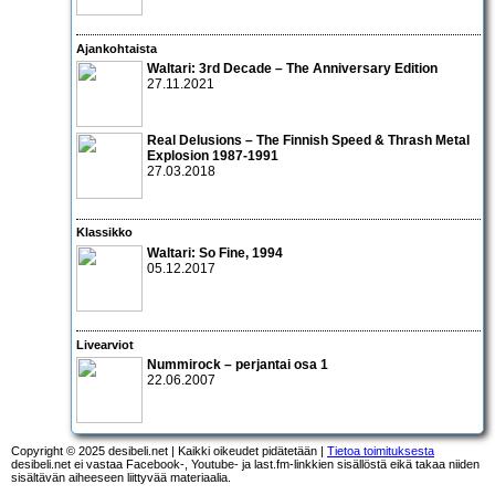
Ajankohtaista
Waltari: 3rd Decade – The Anniversary Edition
27.11.2021
Real Delusions – The Finnish Speed & Thrash Metal
Explosion 1987-1991
27.03.2018
Klassikko
Waltari: So Fine, 1994
05.12.2017
Livearviot
Nummirock – perjantai osa 1
22.06.2007
Copyright © 2025 desibeli.net | Kaikki oikeudet pidätetään |
Tietoa toimituksesta
desibeli.net ei vastaa Facebook-, Youtube- ja last.fm-linkkien sisällöstä eikä takaa niiden
sisältävän aiheeseen liittyvää materiaalia.