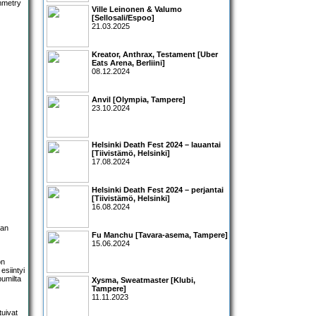
Ville Leinonen & Valumo
[Sellosali/Espoo]
21.03.2025
Kreator, Anthrax, Testament [Uber
Eats Arena, Berliini]
08.12.2024
Anvil [Olympia, Tampere]
23.10.2024
Helsinki Death Fest 2024 – lauantai
[Tiivistämö, Helsinki]
17.08.2024
Helsinki Death Fest 2024 – perjantai
[Tiivistämö, Helsinki]
16.08.2024
ran
Fu Manchu [Tavara-asema, Tampere]
15.06.2024
on
esiintyi
bumilta
Xysma, Sweatmaster [Klubi,
Tampere]
11.11.2023
tuivat