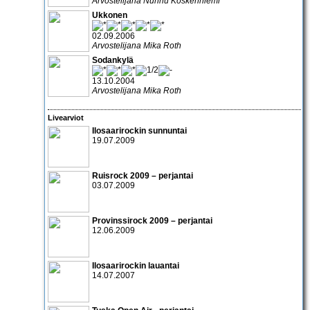
Arvostelijana Nunnu Koskenniemi
Ukkonen
02.09.2006
Arvostelijana Mika Roth
Sodankylä
13.10.2004
Arvostelijana Mika Roth
Livearviot
Ilosaarirockin sunnuntai
19.07.2009
Ruisrock 2009 – perjantai
03.07.2009
Provinssirock 2009 – perjantai
12.06.2009
Ilosaarirockin lauantai
14.07.2007